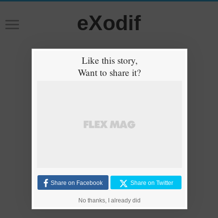
eXodif
Like this story,
Want to share it?
Share on Facebook
Share on Twitter
No thanks, I already did