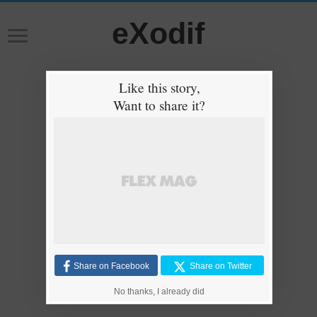
eXodif
Like this story,
Want to share it?
Share on Facebook
Share on Twitter
No thanks, I already did