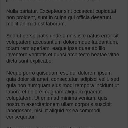
Nulla pariatur. Excepteur sint occaecat cupidatat
non proident, sunt in culpa qui officia deserunt
mollit anim id est laborum.
Sed ut perspiciatis unde omnis iste natus error sit
voluptatem accusantium doloremque laudantium,
totam rem aperiam, eaque ipsa quae ab illo
inventore veritatis et quasi architecto beatae vitae
dicta sunt explicabo.
Neque porro quisquam est, qui dolorem ipsum
quia dolor sit amet, consectetur, adipisci velit, sed
quia non numquam eius modi tempora incidunt ut
labore et dolore magnam aliquam quaerat
voluptatem. Ut enim ad minima veniam, quis
nostrum exercitationem ullam corporis suscipit
laboriosam, nisi ut aliquid ex ea commodi
consequatur.