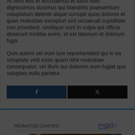
At vero eos et accusamus et iusto odio
dignissimos ducimus qui blanditiis praesentium
voluptatum deleniti atque corrupti quos dolores et
quas molestias excepturi sint occaecati cupiditate
non provident, similique sunt in culpa qui officia
deserunt mollitia animi, id est laborum et dolorum
fuga.
Quis autem vel eum iure reprehenderit qui in ea
voluptate velit esse quam nihil molestiae
consequatur, vel illum qui dolorem eum fugiat quo
voluptas nulla pariatur.