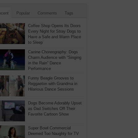
ecent
Popular
Comments
Tags
Coffee Shop Opens Its Doors
Every Night for Stray Dogs to
Have a Safe and Warm Place
to Sleep
Canine Choreography: Dogs
Charm Audience with “Singing
in the Rain” Dance
Performance
Funny Beagle Grooves to
Reggaeton with Grandma in
Hilarious Dance Sessions
Dogs Become Adorably Upset
as Dad Switches Off Their
Favorite Cartoon Show
Super Bowl Commercial
Deemed Too Naughty for TV