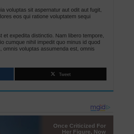
voluptas sit aspernatur aut odit aut fugit,
ores eos qui ratione voluptatem sequi
 et expedita distinctio. Nam libero tempore,
tio cumque nihil impedit quo minus id quod
, omnis voluptas assumenda est, omnis
Tweet